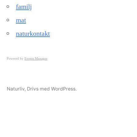
familj
mat
naturkontakt
Powered by
Events Manager
Naturliv
,
Drivs med WordPress.