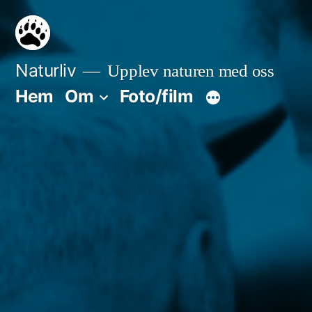
Hoppa
till
innehåll
Naturliv
Upplev naturen med oss
Hem
Om
Foto/film