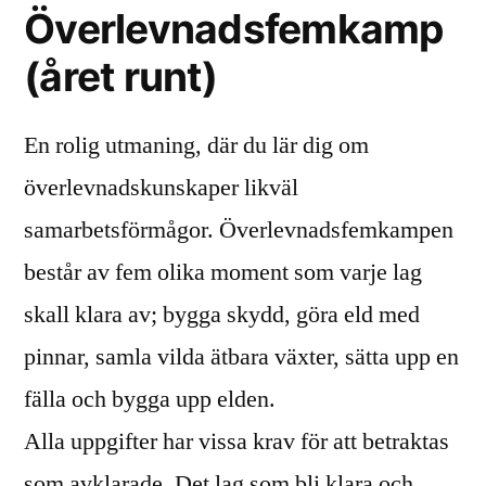
Överlevnadsfemkamp
(året runt)
En rolig utmaning, där du lär dig om
överlevnadskunskaper likväl
samarbetsförmågor. Överlevnadsfemkampen
består av fem olika moment som varje lag
skall klara av; bygga skydd, göra eld med
pinnar, samla vilda ätbara växter, sätta upp en
fälla och bygga upp elden.
Alla uppgifter har vissa krav för att betraktas
som avklarade. Det lag som bli klara och