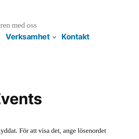
ren med oss
m
Verksamhet
Kontakt
Events
yddat. För att visa det, ange lösenordet